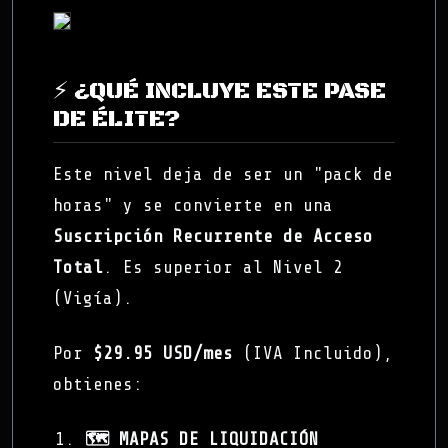
⚡ ¿QUÉ INCLUYE ESTE PASE
DE ÉLITE?
Este nivel deja de ser un "pack de
horas" y se convierte en una
Suscripción Recurrente de Acceso
Total
. Es superior al Nivel 2
(Vigía).
Por
$29.95 USD/mes
(IVA Incluido),
obtienes:
🗺️ MAPAS DE LIQUIDACIÓN