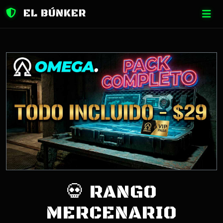
EL BÚNKER
💀 RANGO
MERCENARIO