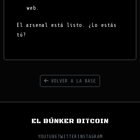
web.
El arsenal está listo. ¿Lo estás
tú?
VOLVER A LA BASE
EL BÚNKER BITCOIN
YOUTUBE
TWITTER
INSTAGRAM