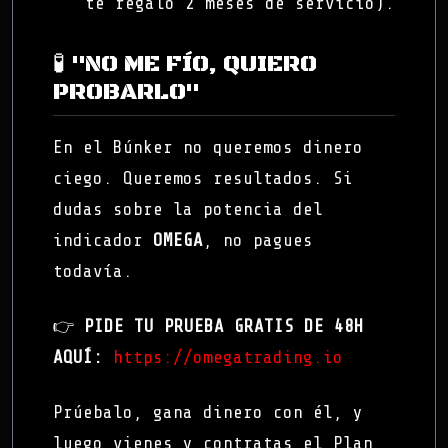
te regalo 2 meses de servicio).
🧪 "NO ME FÍO, QUIERO
PROBARLO"
En el Búnker no queremos dinero
ciego. Queremos resultados. Si
dudas sobre la potencia del
indicador
OMEGA
, no pagues
todavía.
👉
PIDE TU PRUEBA GRATIS DE 48H
AQUÍ:
https://omegatrading.io
Prúebalo, gana dinero con él, y
luego vienes y contratas el Plan