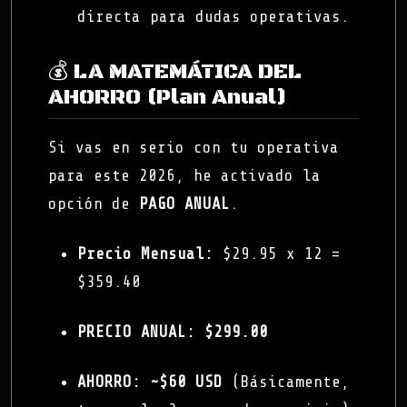
directa para dudas operativas.
💰 LA MATEMÁTICA DEL
AHORRO (Plan Anual)
Si vas en serio con tu operativa
para este 2026, he activado la
opción de
PAGO ANUAL
.
Precio Mensual:
$29.95 x 12 =
$359.40
PRECIO ANUAL:
$299.00
AHORRO:
~$60 USD
(Básicamente,