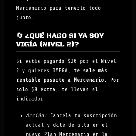
Mercenario para tenerlo todo
junto.
🔄 ¿QUÉ HAGO SI YA SOY
VIGÍA (NIVEL 2)?
Si estás pagando $20 por el Nivel
2 y quieres OMEGA,
te sale más
rentable pasarte a Mercenario
. Por
solo $9 extra, te llevas el
indicador.
Acción:
Cancela tu suscripción
actual y date de alta en el
nuevo Plan Mercenario en la