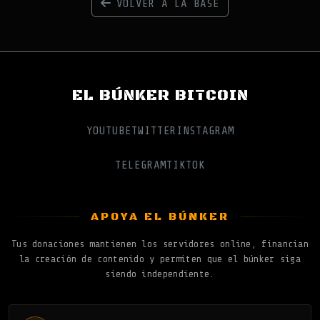
VOLVER A LA BASE
EL BÚNKER BITCOIN
YOUTUBE
TWITTER
INSTAGRAM
TELEGRAM
TIKTOK
APOYA EL BÚNKER
Tus donaciones mantienen los servidores online, financian
la creación de contenido y permiten que el búnker siga
siendo independiente.