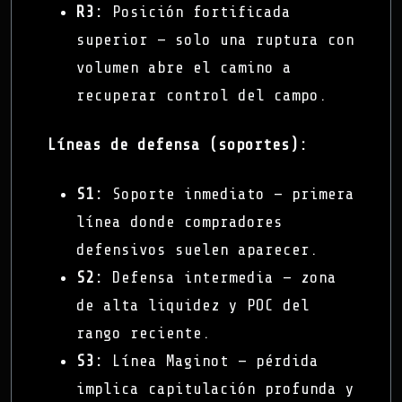
R3:
Posición fortificada
superior — solo una ruptura con
volumen abre el camino a
recuperar control del campo.
Líneas de defensa (soportes):
S1:
Soporte inmediato — primera
línea donde compradores
defensivos suelen aparecer.
S2:
Defensa intermedia — zona
de alta liquidez y POC del
rango reciente.
S3:
Línea Maginot — pérdida
implica capitulación profunda y