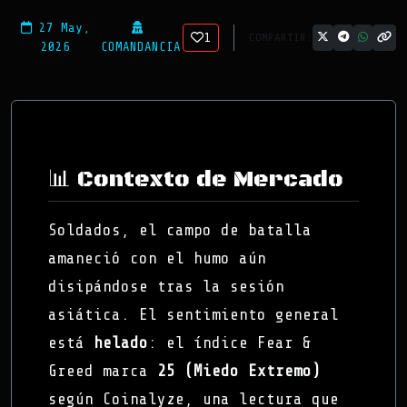
27 May,
1
COMPARTIR:
2026
COMANDANCIA
📊 Contexto de Mercado
Soldados, el campo de batalla
amaneció con el humo aún
disipándose tras la sesión
asiática. El sentimiento general
está
helado
: el índice Fear &
Greed marca
25 (Miedo Extremo)
según Coinalyze, una lectura que