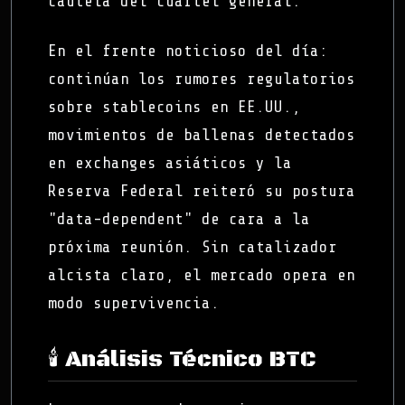
cautela del cuartel general.
En el frente noticioso del día:
continúan los rumores regulatorios
sobre stablecoins en EE.UU.,
movimientos de ballenas detectados
en exchanges asiáticos y la
Reserva Federal reiteró su postura
"data-dependent" de cara a la
próxima reunión. Sin catalizador
alcista claro, el mercado opera en
modo supervivencia.
🕯️ Análisis Técnico BTC