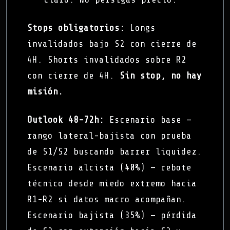
Stops obligatorios:
Longs
invalidados bajo S2 con cierre de
4H. Shorts invalidados sobre R2
con cierre de 4H.
Sin stop, no hay
misión.
Outlook 48-72h:
Escenario base —
rango lateral-bajista con prueba
de S1/S2 buscando barrer liquidez.
Escenario alcista (40%) — rebote
técnico desde miedo extremo hacia
R1-R2 si datos macro acompañan.
Escenario bajista (35%) — pérdida