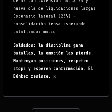
de S2 con extensión hacia S3 y
nueva ola de liquidaciones largas.
Escenario lateral (25%) —
consolidación tensa esperando
catalizador macro.
Soldados: la disciplina gana
batallas, la emoción las pierde.
Mantengan posiciones, respeten
stops y esperen confirmación. El
Búnker resiste.
⚔️