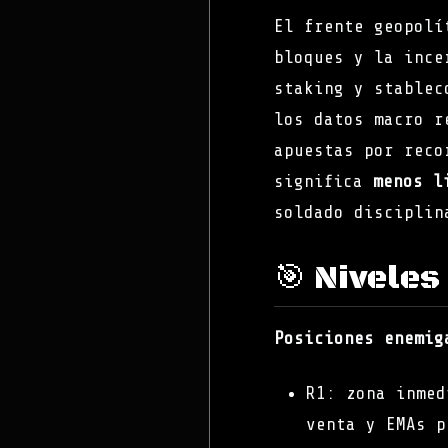
El frente geopolí
bloques y la ince
staking y stablec
los datos macro r
apuestas por reco
significa
menos l
soldado disciplin
🎯 Niveles
Posiciones enemig
R1: zona inmed
venta y EMAs p