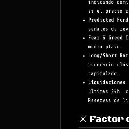
indicando domi
si el precio r
Predicted Fund
señales de rev
Fear & Greed I
medio plazo.
Long/Short Rat
escenario clás
capitulado.
Liquidaciones 
últimas 24h, c
Reservas de li
⚔️ Factor 