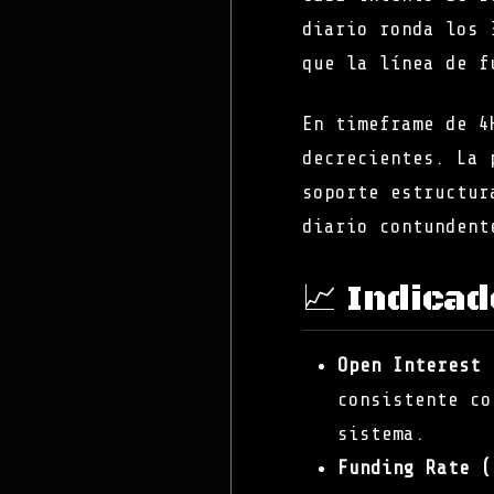
diario ronda los 
que la línea de f
En timeframe de 4
decrecientes. La 
soporte estructur
diario contundent
📈 Indica
Open Interest 
consistente co
sistema.
Funding Rate (