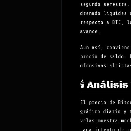
segundo semestre.
drenado liquidez 
respecto a BTC, l
avance.
Aun así, conviene
precio de saldo. 
ofensivas alcista
🕯️ Análisi
El precio de Bitc
gráfico diario y 
velas muestra mec
cada intento de r