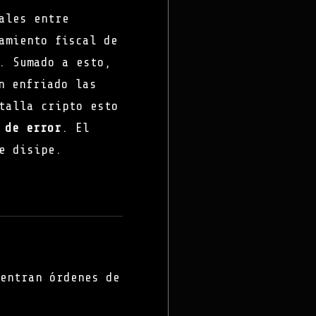
ales entre
amiento fiscal de
. Sumado a esto,
n enfriado las
talla cripto esto
 de error
. El
e disipe.
entran órdenes de