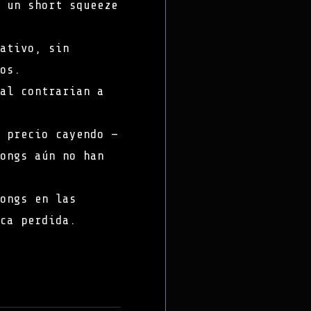
 un short squeeze
ativo, sin
os.
al contrarian a
 precio cayendo —
ongs aún no han
ongs en las
ca perdida.