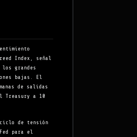
entimiento
reed Index, señal
 los grandes
ones bajas. El
manas de salidas
l Treasury a 10
ciclo de tensión
Fed para el