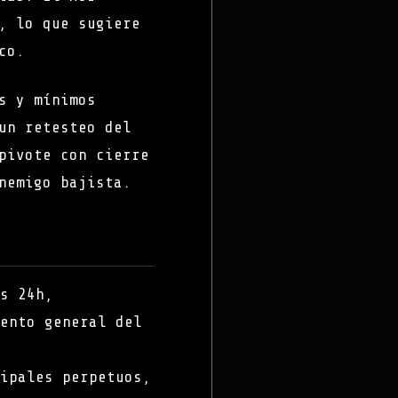
, lo que sugiere
co.
s y mínimos
un retesteo del
pivote con cierre
nemigo bajista.
s 24h,
ento general del
ipales perpetuos,