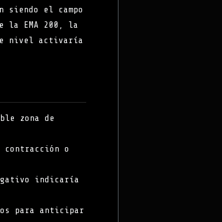
n siendo el campo
e la EMA 200, la
e nivel activaría
ble zona de
 contracción o
gativo indicaría
os para anticipar