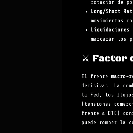
rotación de po
Long/Short Rat
movimientos co
Liquidaciones 
marcarán los p
⚔️ Factor 
El frente
macro-r
decisivas. La com
la Fed, los flujo
(tensiones comerc
frente a BTC) con
puede romper la c