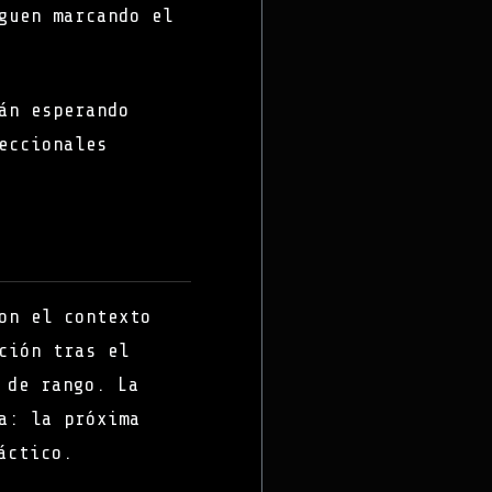
guen marcando el
án esperando
eccionales
on el contexto
ción tras el
 de rango. La
a: la próxima
áctico.