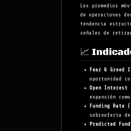
Los promedios móv
de operaciones de
tendencia estruct
señales de retira
📈 Indica
Fear & Greed I
oportunidad co
Open Interest 
expansión como
Funding Rate (
sobreoferta de
Predicted Fund