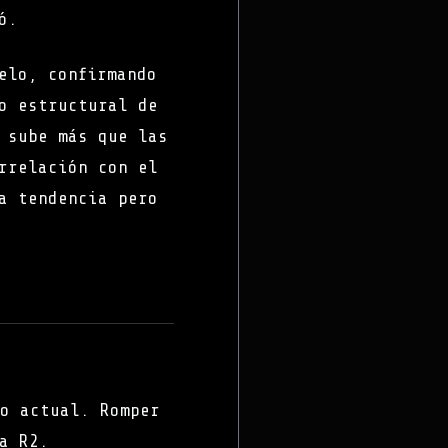
ó.
elo, confirmando
o estructural de
 sube más que las
rrelación con el
a tendencia pero
o actual. Romper
a R2.