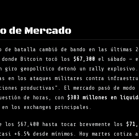
to de Mercado
o de batalla cambió de bando en las últimas 2
a donde Bitcoin tocó los
$67,300
el sábado — e
n giro geopolítico detonó un rally explosivo.
as en los ataques militares contra infraestru
ciones productivas". El mercado pasó de modo 
cuestión de horas, con
$383 millones en liquid
 en los exchanges principales.
e los $67,400 hasta tocar brevemente los
$71,
casi +6.5% desde mínimos. Hoy martes cotiza a