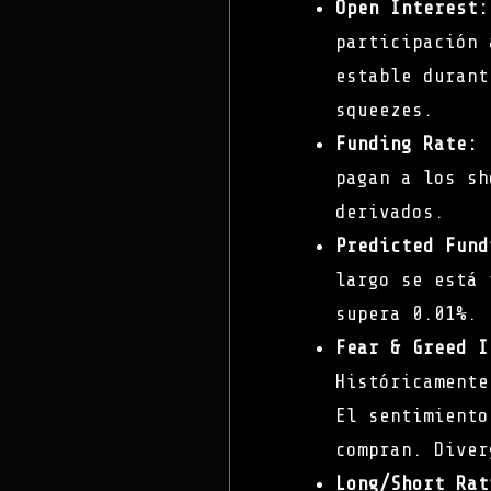
Open Interest:
participación 
estable durant
squeezes.
Funding Rate:
0
pagan a los sh
derivados.
Predicted Fund
largo se está 
supera 0.01%.
Fear & Greed I
Históricamente
El sentimiento
compran. Diver
Long/Short Rat