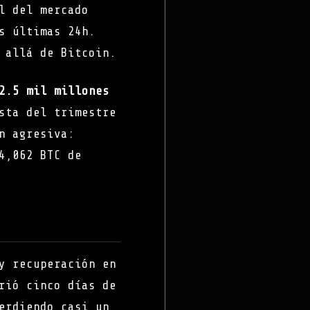
l del mercado
s últimas 24h.
 allá de Bitcoin.
2.5 mil millones
sta del trimestre
n agresiva:
4,062 BTC de
y recuperación en
rió cinco días de
erdiendo casi un