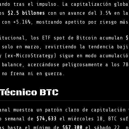
ando tras el impulso. La capitalización globa
los
$2.5 billones
con un avance del 3.5% en la
 con +5.16%, mostrando apetito por riesgo más
itucional, los ETF spot de Bitcoin acumulan
$
solo en marzo, revirtiendo la tendencia baji
y (ex-MicroStrategy) sigue en modo acumulació
balance, acercándose peligrosamente a los 78
 no frena ni en guerra.
s Técnico BTC
anal muestra un patrón claro de capitulación 
mo semanal de
$74,633
el miércoles 18, BTC suf
vas hasta el mínimo de
$67,300
el sábado 22, p