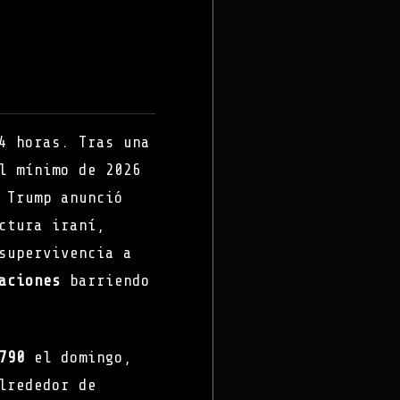
4 horas. Tras una
l mínimo de 2026
 Trump anunció
ctura iraní,
supervivencia a
aciones
barriendo
790
el domingo,
lrededor de