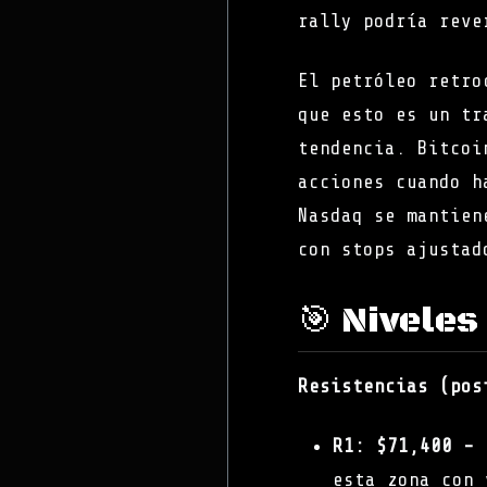
rally podría reve
El petróleo retro
que esto es un tr
tendencia. Bitcoi
acciones cuando h
Nasdaq se mantie
con stops ajustad
🎯 Niveles
Resistencias (pos
R1: $71,400 - 
esta zona con 