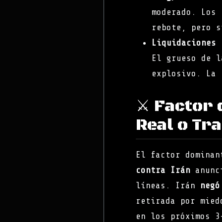
moderado. Los 
rebote, pero s
Liquidaciones 
El grueso de l
explosivo. La 
⚔️ Factor 
Real o Tr
El factor domina
contra Irán
anunci
líneas. Irán
negó
retirada por mied
en los próximos 3