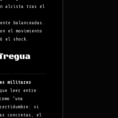
n alcista tras el
ente balanceadas.
on el movimiento
ó el shock.
¿Tregua
es militares
que leer entre
como "una
certidumbre: si
as concretas, el