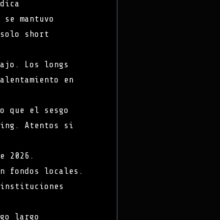
dica
 se mantuvo
solo short
ajo. Los longs
alentamiento en
o que el sesgo
ing. Atentos si
e 2026.
n fondos locales.
instituciones
go largo