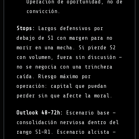
Operación de oportunidad, no de
convicción.
Stops:
Largos defensivos por
debajo de S1 con margen para no
morir en una mecha. Si pierde S2
con volumen, fuera sin discusión —
no se negocia con una trinchera
caída. Riesgo máximo por
operación: capital que puedan
perder sin que afecte la moral.
Outlook 48-72h:
Escenario base —
consolidación nerviosa dentro del
rango S1–R1. Escenario alcista —