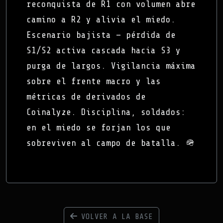
reconquista de R1 con volumen abre
camino a R2 y alivia el miedo.
Escenario bajista — pérdida de
S1/S2 activa cascada hacia S3 y
purga de largos. Vigilancia máxima
sobre el frente macro y las
métricas de derivados de
Coinalyze. Disciplina, soldados:
en el miedo se forjan los que
sobreviven al campo de batalla. 🪖
VOLVER A LA BASE