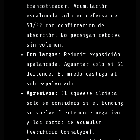
francotirador. Acumulación
escalonada solo en defensa de
S1/S2 con confirmación de
absorción. No persigan rebotes
sin volumen.
Con largos:
Reducir exposición
apalancada. Aguantar solo si S1
defiende. El miedo castiga al
sobreapalancado.
Agresivos:
El squeeze alcista
solo se considera si el funding
se vuelve fuertemente negativo
y los cortos se acumulan
(verificar Coinalyze).