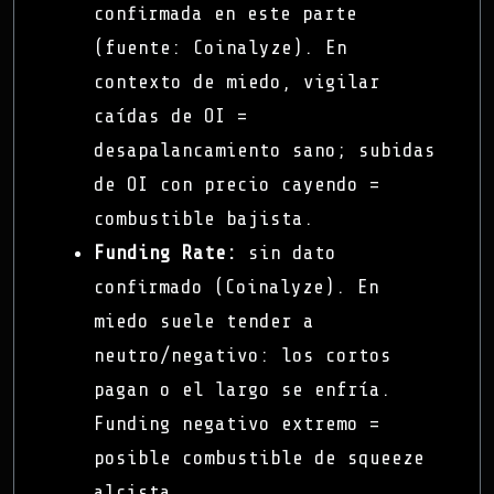
confirmada en este parte
(fuente: Coinalyze). En
contexto de miedo, vigilar
caídas de OI =
desapalancamiento sano; subidas
de OI con precio cayendo =
combustible bajista.
Funding Rate:
sin dato
confirmado (Coinalyze). En
miedo suele tender a
neutro/negativo: los cortos
pagan o el largo se enfría.
Funding negativo extremo =
posible combustible de squeeze
alcista.