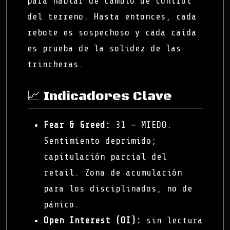
para hablar de cambio de control
del terreno. Hasta entonces, cada
rebote es sospechoso y cada caída
es prueba de la solidez de las
trincheras.
📈 Indicadores Clave
Fear & Greed:
31 — MIEDO.
Sentimiento deprimido;
capitulación parcial del
retail. Zona de acumulación
para los disciplinados, no de
pánico.
Open Interest (OI):
sin lectura