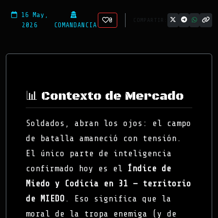
16 May,
0
COMPARTIR:
2026
COMANDANCIA
📊 Contexto de Mercado
Soldados, abran los ojos: el campo
de batalla amaneció con tensión.
El único parte de inteligencia
confirmado hoy es el
Índice de
Miedo y Codicia en 31 — territorio
de MIEDO
. Eso significa que la
moral de la tropa enemiga (y de