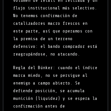
volumen de retail en retirada y un
flujo institucional más selectivo.
No tenemos confirmación de
catalizadores macro frescos en
este parte, así que operamos con
la premisa de un terreno
defensivo: el bando comprador está
reagrupándose, no atacando.
Regla del Búnker: cuando el índice
marca miedo, no se persigue al
enemigo a campo abierto. Se
defiende posición, se acumula
munición (liquidez) y se espera la
confirmación antes de