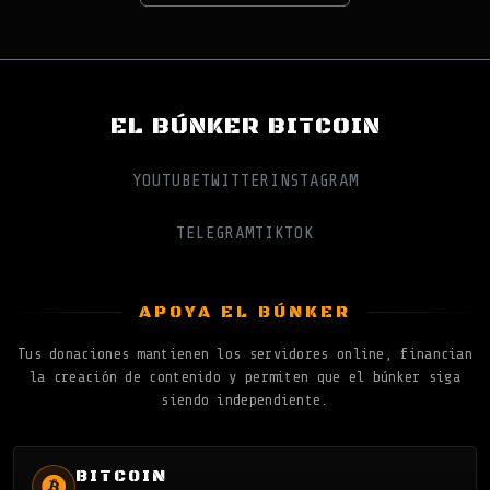
EL BÚNKER BITCOIN
YOUTUBE
TWITTER
INSTAGRAM
TELEGRAM
TIKTOK
APOYA EL BÚNKER
Tus donaciones mantienen los servidores online, financian
la creación de contenido y permiten que el búnker siga
siendo independiente.
BITCOIN