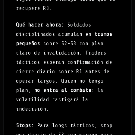
recupere R3.
Qué hacer ahora:
Soldados
disciplinados acumulan en
tramos
pequeños
sobre S2-S3 con plan
claro de invalidación. Traders
tácticos esperan confirmación de
cierre diario sobre R1 antes de
operar largos. Quien no tenga
plan,
no entra al combate
: la
volatilidad castigará la
indecisión.
Stops:
Para longs tácticos, stop
por debajo de S3 con margen para