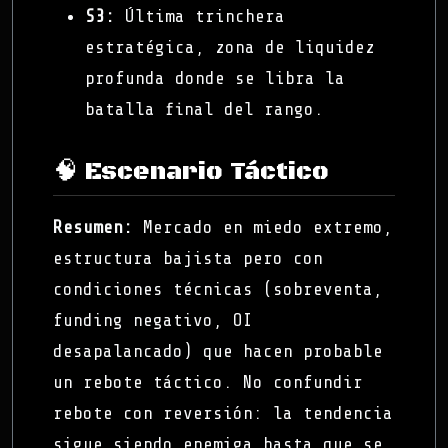
S3:
Última trinchera
estratégica, zona de liquidez
profunda donde se libra la
batalla final del rango.
🧠 Escenario Táctico
Resumen:
Mercado en miedo extremo,
estructura bajista pero con
condiciones técnicas (sobreventa,
funding negativo, OI
desapalancado) que hacen probable
un rebote táctico. No confundir
rebote con reversión: la tendencia
sigue siendo enemiga hasta que se