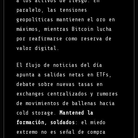
a los activos de riesgo. En
paralelo, las tensiones
geopolíticas mantienen el oro en
máximos, mientras Bitcoin lucha
por reafirmarse como reserva de
valor digital.
El flujo de noticias del día
apunta a salidas netas en ETFs,
debate sobre nuevas tasas en
exchanges centralizados y rumores
de movimientos de ballenas hacia
cold storage.
Mantened la
formación, soldados
: el miedo
extremo no es señal de compra