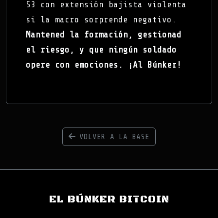
S3 con extensión bajista violenta
si la macro sorprende negativo.
Mantened la formación, gestionad
el riesgo, y que ningún soldado
opere con emociones. ¡Al Búnker!
VOLVER A LA BASE
EL BÚNKER BITCOIN