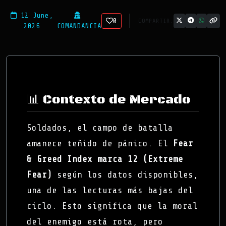
12 June,
0
COMPARTIR:
2026
COMANDANCIA
📊 Contexto de Mercado
Soldados, el campo de batalla
amanece teñido de pánico. El
Fear
& Greed Index marca 12 (Extreme
Fear)
según los datos disponibles,
una de las lecturas más bajas del
ciclo. Esto significa que la moral
del enemigo está rota, pero