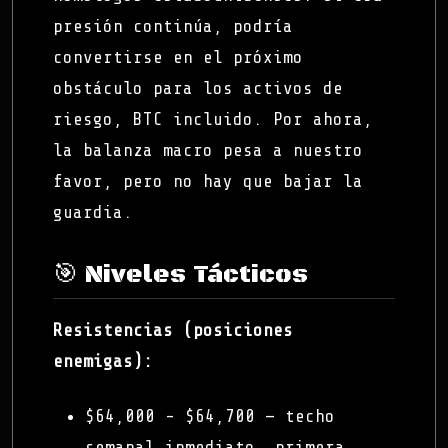
presión continúa, podría
convertirse en el próximo
obstáculo para los activos de
riesgo, BTC incluido. Por ahora,
la balanza macro pesa a nuestro
favor, pero no hay que bajar la
guardia.
🎯 Niveles Tácticos
Resistencias (posiciones
enemigas):
$64,000 - $64,700 — techo
semanal inmediato, primera