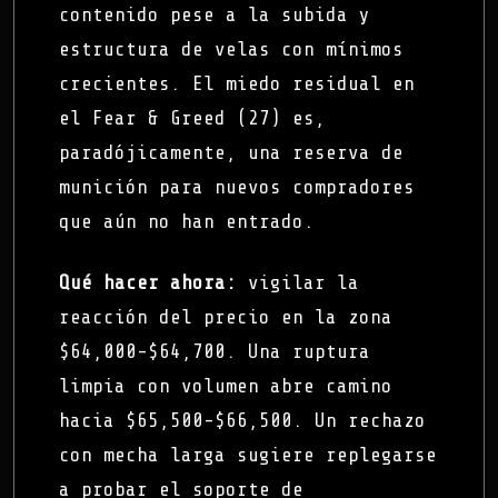
contenido pese a la subida y
estructura de velas con mínimos
crecientes. El miedo residual en
el Fear & Greed (27) es,
paradójicamente, una reserva de
munición para nuevos compradores
que aún no han entrado.
Qué hacer ahora:
vigilar la
reacción del precio en la zona
$64,000-$64,700. Una ruptura
limpia con volumen abre camino
hacia $65,500-$66,500. Un rechazo
con mecha larga sugiere replegarse
a probar el soporte de