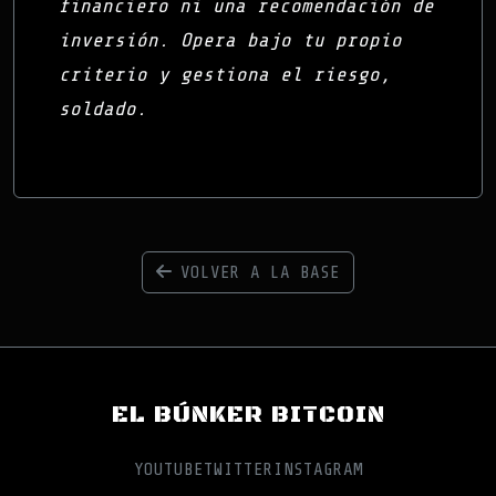
financiero ni una recomendación de
inversión. Opera bajo tu propio
criterio y gestiona el riesgo,
soldado.
VOLVER A LA BASE
EL BÚNKER BITCOIN
YOUTUBE
TWITTER
INSTAGRAM