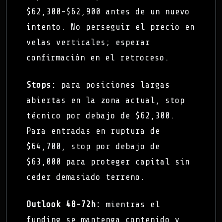
$62,300-$62,900 antes de un nuevo
intento. No perseguir el precio en
velas verticales; esperar
confirmación en el retroceso.
Stops:
para posiciones largas
abiertas en la zona actual, stop
técnico por debajo de $62,300.
Para entradas en ruptura de
$64,700, stop por debajo de
$63,000 para proteger capital sin
ceder demasiado terreno.
Outlook 48-72h:
mientras el
funding se mantenga contenido y