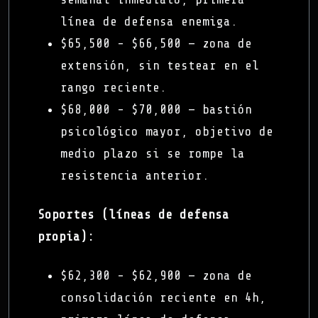
línea de defensa enemiga.
$65,500 - $66,500 — zona de
extensión, sin testear en el
rango reciente.
$68,000 - $70,000 — bastión
psicológico mayor, objetivo de
medio plazo si se rompe la
resistencia anterior.
Soportes (líneas de defensa
propia):
$62,300 - $62,900 — zona de
consolidación reciente en 4h,