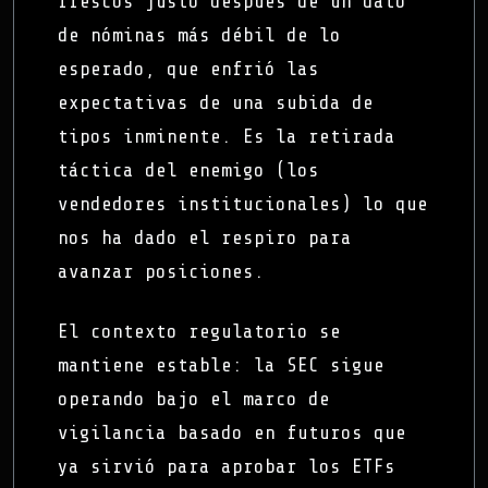
frescos justo después de un dato
de nóminas más débil de lo
esperado, que enfrió las
expectativas de una subida de
tipos inminente. Es la retirada
táctica del enemigo (los
vendedores institucionales) lo que
nos ha dado el respiro para
avanzar posiciones.
El contexto regulatorio se
mantiene estable: la SEC sigue
operando bajo el marco de
vigilancia basado en futuros que
ya sirvió para aprobar los ETFs