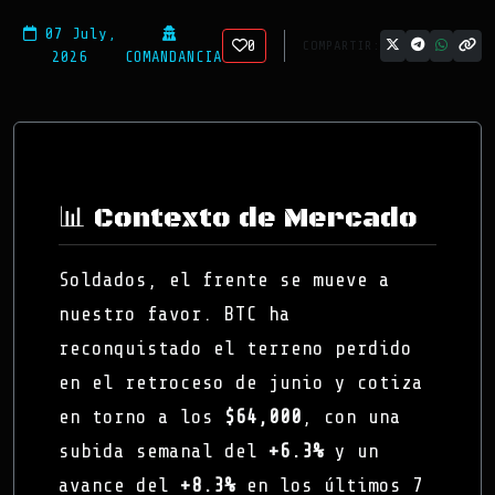
07 July,
0
COMPARTIR:
2026
COMANDANCIA
📊 Contexto de Mercado
Soldados, el frente se mueve a
nuestro favor. BTC ha
reconquistado el terreno perdido
en el retroceso de junio y cotiza
en torno a los
$64,000
, con una
subida semanal del
+6.3%
y un
avance del
+8.3%
en los últimos 7