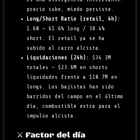
precio sube, miedo persiste.
Long/Short Ratio (retail, 4h):
1.60 — 61.6% long / 38.4%
short. El retail ya se ha
subido al carro alcista.
Liquidaciones (24h):
$34.3M
totales — $23.6M en shorts
liquidados frente a $10.7M en
longs. Los bajistas han sido
barridos del campo en el último
día, combustible extra para el
impulso alcista.
⚔️ Factor del día