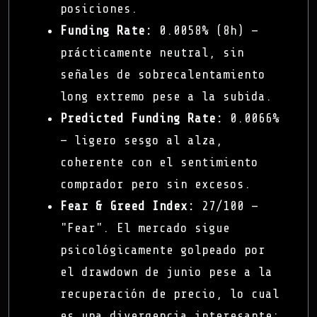
posiciones.
Funding Rate:
0.0058% (8h) —
prácticamente neutral, sin
señales de sobrecalentamiento
long extremo pese a la subida.
Predicted Funding Rate:
0.0066%
— ligero sesgo al alza,
coherente con el sentimiento
comprador pero sin excesos.
Fear & Greed Index:
27/100 —
"Fear". El mercado sigue
psicológicamente golpeado por
el drawdown de junio pese a la
recuperación de precio, lo cual
es una divergencia interesante: