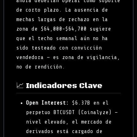
ahora deberían operar como soporte
de corto plazo. La ausencia de
mechas largas de rechazo en la
zona de $64,000-$64,700 sugiere
que el techo semanal aún no ha
sido testeado con convicción
vendedora — es zona de vigilancia,
no de rendición.
📈 Indicadores Clave
Open Interest:
$6.37B en el
perpetuo BTCUSDT (Coinalyze) —
nivel elevado, el mercado de
derivados está cargado de