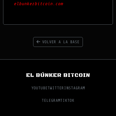
elbunkerbitcoin.com
VOLVER A LA BASE
EL BÚNKER BITCOIN
YOUTUBE
TWITTER
INSTAGRAM
TELEGRAM
TIKTOK