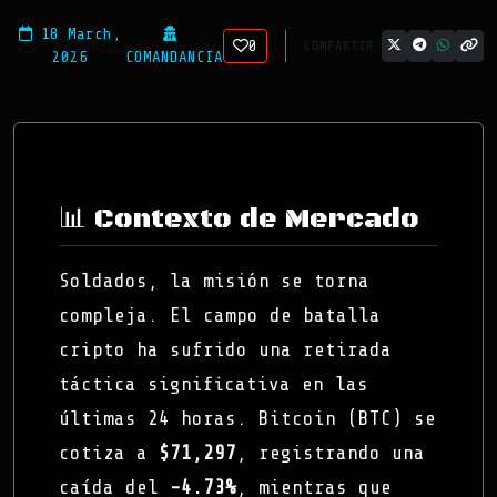
18 March,
0
COMPARTIR:
2026
COMANDANCIA
📊 Contexto de Mercado
Soldados, la misión se torna
compleja. El campo de batalla
cripto ha sufrido una retirada
táctica significativa en las
últimas 24 horas. Bitcoin (BTC) se
cotiza a
$71,297
, registrando una
caída del
-4.73%
, mientras que