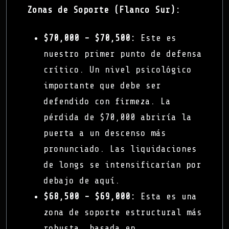
Zonas de Soporte (Flanco Sur):
$70,000 - $70,500:
Este es
nuestro primer punto de defensa
crítico. Un nivel psicológico
importante que debe ser
defendido con firmeza. La
pérdida de $70,000 abriría la
puerta a un descenso más
pronunciado. Las liquidaciones
de longs se intensificarían por
debajo de aquí.
$68,500 - $69,000:
Esta es una
zona de soporte estructural más
robusta, basada en