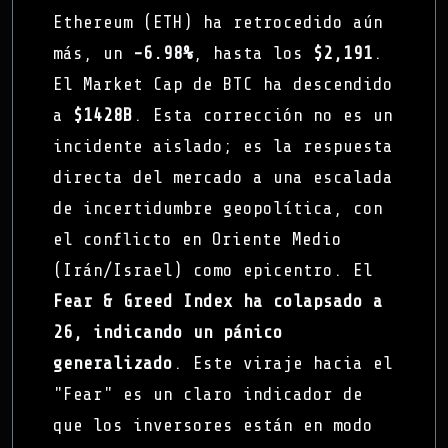
Ethereum (ETH) ha retrocedido aún
más, un
-6.98%
, hasta los
$2,191
.
El Market Cap de BTC ha descendido
a
$1428B
. Esta corrección no es un
incidente aislado; es la respuesta
directa del mercado a una escalada
de incertidumbre geopolítica, con
el conflicto en Oriente Medio
(Irán/Israel) como epicentro. El
Fear & Greed Index ha colapsado a
26, indicando un pánico
generalizado
. Este viraje hacia el
"Fear" es un claro indicador de
que los inversores están en modo